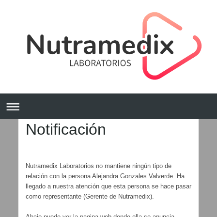
Notificación
Nutramedix Laboratorios no mantiene ningún tipo de
relación con la persona Alejandra Gonzales Valverde. Ha
llegado a nuestra atención que esta persona se hace pasar
como representante (Gerente de Nutramedix).
Abajo puede ver la pagina web donde ella se anuncia,