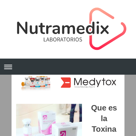
Que es
la
Toxina