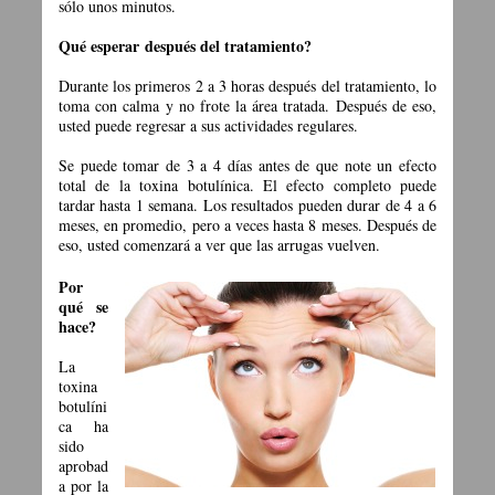
sólo unos minutos.
Qué esperar
después del tratamiento?
Durante los primeros 2 a 3 horas después del tratamiento, lo
toma con calma y no frote la área tratada. Después de eso,
usted puede regresar a sus actividades regulares.
Se puede tomar de 3 a 4 días antes de que note un efecto
total de la toxina botulínica. El efecto completo puede
tardar hasta 1 semana. Los resultados pueden durar de 4 a 6
meses, en promedio, pero a veces hasta 8 meses. Después de
eso, usted comenzará a ver que las arrugas vuelven.
Por
qué se
hace
?
La
toxina
botulíni
ca ha
sido
aprobad
a por la