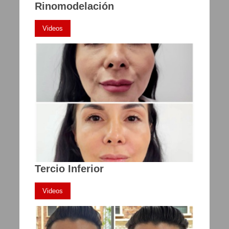
Rinomodelación
Videos
Tercio Inferior
Videos