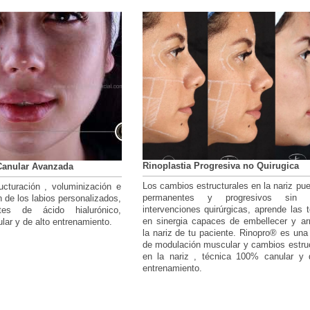
Rinoplastia Progresiva no Quirugica
 Canular Avanzada
Los cambios estructurales en la nariz pu
ucturación , voluminización e
permanentes y progresivos sin re
 de los labios personalizados,
intervenciones quirúrgicas, aprende las 
ntes de ácido hialurónico,
en sinergia capaces de embellecer y ar
lar y de alto entrenamiento.
la nariz de tu paciente. Rinopro® es una
de modulación muscular y cambios estru
en la nariz , técnica 100% canular y d
entrenamiento.