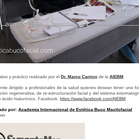
tivo y práctico realizado por el
Dr. Marco Carrion
de la
AIEBM
nte dirigido a profesionales de la salud quienes desean tener una for
ción regenerativa, de re-estructuración facial y del sistema estomatogn
 y ácido hialurónico. Facebook:
https://www.facebook.com/AIEBM
lado por:
Academia Internacional de Estética Buco Maxilofacial
ario
)