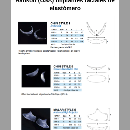
Hanson (USA) Implantes faciales de
elastómero